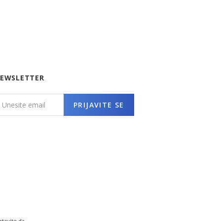
EWSLETTER
PRIJAVITE SE
stavite da