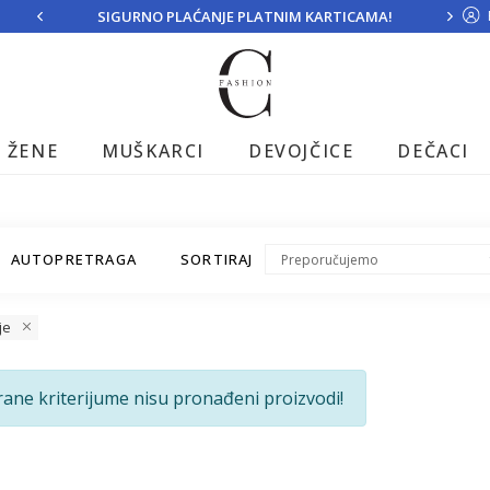
SIGURNO PLAĆANJE PLATNIM KARTICAMA!
ŽENE
MUŠKARCI
DEVOJČICE
DEČACI
AUTOPRETRAGA
SORTIRAJ
je
rane kriterijume nisu pronađeni proizvodi!