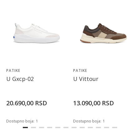
PATIKE
PATIKE
U Gxcp-02
U Vittour
20.690,00
RSD
13.090,00
RSD
Dostupno boja:
1
Dostupno boja:
1