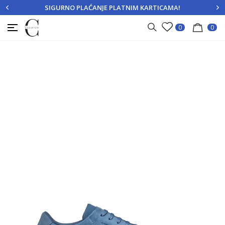
SIGURNO PLAĆANJE PLATNIM KARTICAMA!
PRIJAVITE SE
REGISTRUJTE SE
0
0