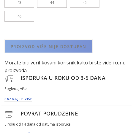
43
44
45
46
PROIZVOD VIŠE NIJE DOSTUPAN
Morate biti verifikovani korisnik kako bi ste videli cenu
proizvoda
ISPORUKA U ROKU OD 3-5 DANA
Pogledaj više
SAZNAJTE VIŠE
POVRAT PORUDZBINE
u roku od 14 dana od datuma isporuke