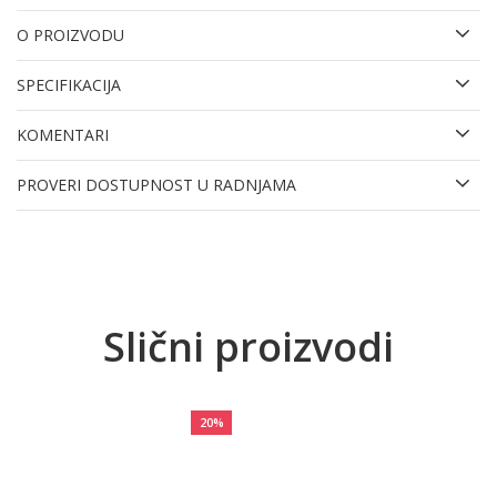
O PROIZVODU
SPECIFIKACIJA
KOMENTARI
PROVERI DOSTUPNOST U RADNJAMA
Slični proizvodi
20
%