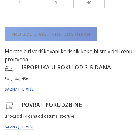
44
45
46
PROIZVOD VIŠE NIJE DOSTUPAN
Morate biti verifikovani korisnik kako bi ste videli cenu
proizvoda
ISPORUKA U ROKU OD 3-5 DANA
Pogledaj više
SAZNAJTE VIŠE
POVRAT PORUDZBINE
u roku od 14 dana od datuma isporuke
SAZNAJTE VIŠE