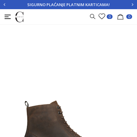
SIGURNO PLAĆANJE PLATNIM KARTICAMA!
PRIJAVITE SE
REGISTRUJTE SE
0
0