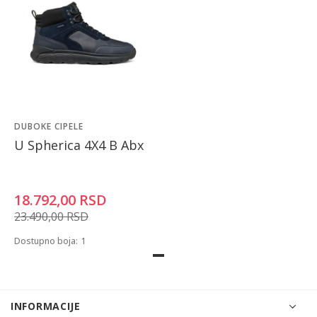
DUBOKE CIPELE
U Spherica 4X4 B Abx
18.792,00
RSD
23.490,00
RSD
Dostupno boja:
1
INFORMACIJE