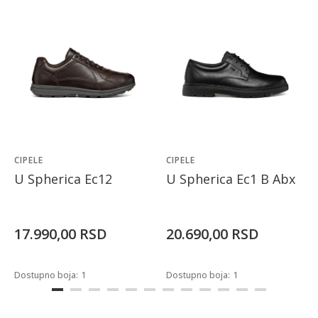
CIPELE
CIPELE
U Spherica Ec12
U Spherica Ec1 B Abx
17.990,00
RSD
20.690,00
RSD
Dostupno boja:
1
Dostupno boja:
1