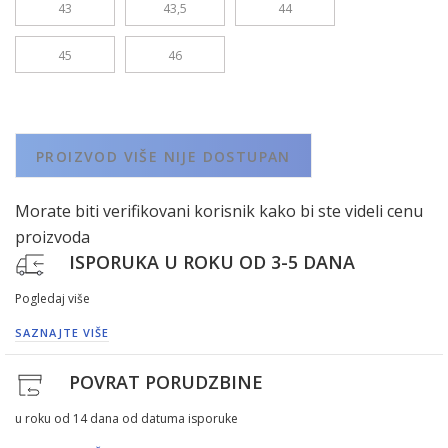
43
43,5
44
45
46
PROIZVOD VIŠE NIJE DOSTUPAN
Morate biti verifikovani korisnik kako bi ste videli cenu
proizvoda
ISPORUKA U ROKU OD 3-5 DANA
Pogledaj više
SAZNAJTE VIŠE
POVRAT PORUDZBINE
u roku od 14 dana od datuma isporuke