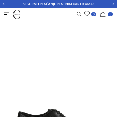
SIGURNO PLAĆANJE PLATNIM KARTICAMA!
PRIJAVITE SE
REGISTRUJTE SE
0
0