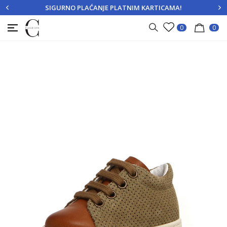
SIGURNO PLAĆANJE PLATNIM KARTICAMA!
PRIJAVITE SE
REGISTRUJTE SE
0
0