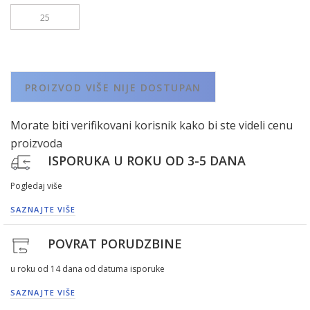
25
PROIZVOD VIŠE NIJE DOSTUPAN
Morate biti verifikovani korisnik kako bi ste videli cenu
proizvoda
ISPORUKA U ROKU OD 3-5 DANA
Pogledaj više
SAZNAJTE VIŠE
POVRAT PORUDZBINE
u roku od 14 dana od datuma isporuke
SAZNAJTE VIŠE