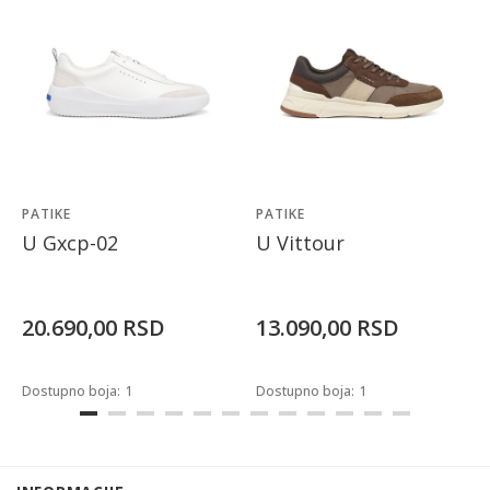
PATIKE
PATIKE
U Gxcp-02
U Vittour
20.690,00
RSD
13.090,00
RSD
Dostupno boja:
1
Dostupno boja:
1