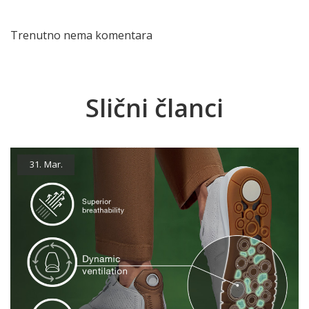
Trenutno nema komentara
Slični članci
31.
Mar.