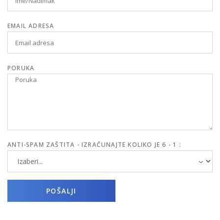
EMAIL ADRESA
PORUKA
ANTI-SPAM ZAŠTITA - IZRAČUNAJTE KOLIKO JE 6 - 1 :
POŠALJI